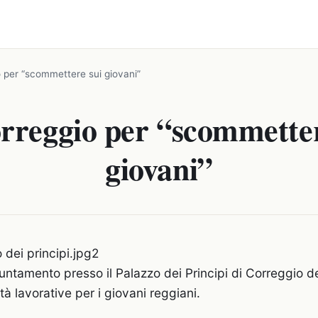
 per “scommettere sui giovani”
rreggio per “scommetter
giovani”
ntamento presso il Palazzo dei Principi di Correggio de
à lavorative per i giovani reggiani.