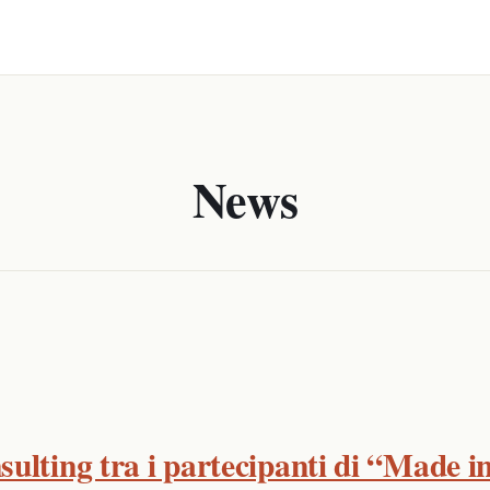
News
ulting tra i partecipanti di “Made i