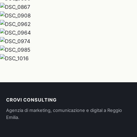
CROVI CONSULTING
Agenzia di marketing, comunicazione e digital a Reggio
Emilia.