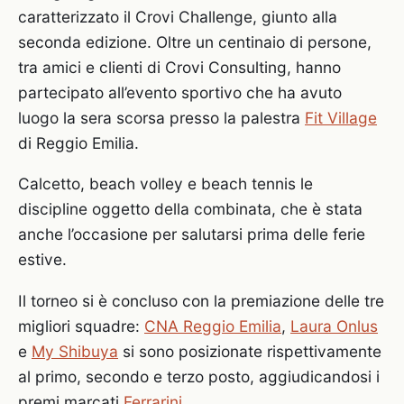
caratterizzato il Crovi Challenge, giunto alla
seconda edizione. Oltre un centinaio di persone,
tra amici e clienti di Crovi Consulting, hanno
partecipato all’evento sportivo che ha avuto
luogo la sera scorsa presso la palestra
Fit Village
di Reggio Emilia.
Calcetto, beach volley e beach tennis le
discipline oggetto della combinata, che è stata
anche l’occasione per salutarsi prima delle ferie
estive.
Il torneo si è concluso con la premiazione delle tre
migliori squadre:
CNA Reggio Emilia
,
Laura Onlus
e
My Shibuya
si sono posizionate rispettivamente
al primo, secondo e terzo posto, aggiudicandosi i
premi marcati
Ferrarini
.