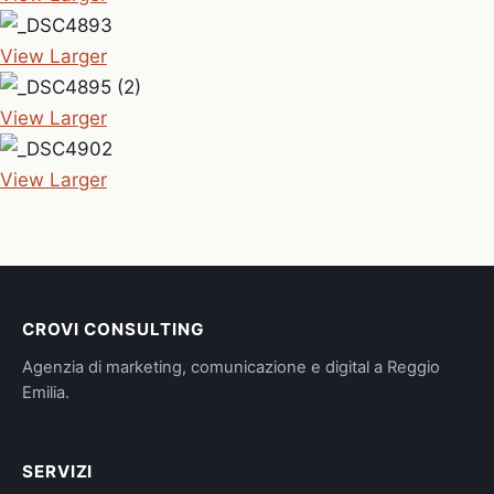
View Larger
View Larger
View Larger
CROVI CONSULTING
Agenzia di marketing, comunicazione e digital a Reggio
Emilia.
SERVIZI