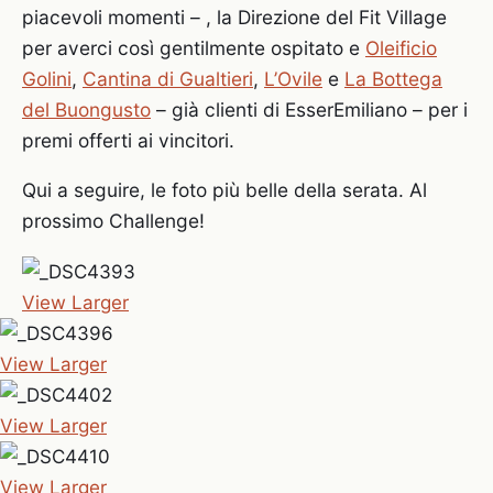
piacevoli momenti – , la Direzione del Fit Village
per averci così gentilmente ospitato e
Oleificio
Golini
,
Cantina di Gualtieri
,
L’Ovile
e
La Bottega
del Buongusto
– già clienti di EsserEmiliano – per i
premi offerti ai vincitori.
Qui a seguire, le foto più belle della serata. Al
prossimo Challenge!
View Larger
View Larger
View Larger
View Larger