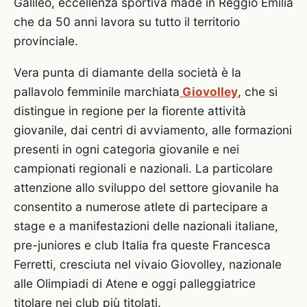
Galileo, eccellenza sportiva made in Reggio Emilia
che da 50 anni lavora su tutto il territorio
provinciale.
Vera punta di diamante della società è la
pallavolo femminile marchiata
Giovolley
, che si
distingue in regione per la fiorente attività
giovanile, dai centri di avviamento, alle formazioni
presenti in ogni categoria giovanile e nei
campionati regionali e nazionali. La particolare
attenzione allo sviluppo del settore giovanile ha
consentito a numerose atlete di partecipare a
stage e a manifestazioni delle nazionali italiane,
pre-juniores e club Italia fra queste Francesca
Ferretti, cresciuta nel vivaio Giovolley, nazionale
alle Olimpiadi di Atene e oggi palleggiatrice
titolare nei club più titolati.