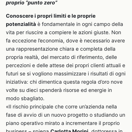
proprio “punto zero”
Conoscere i propri limiti e le proprie
potenzialità
è fondamentale in ogni campo della
vita per riuscire a compiere le azioni giuste. Non
fa eccezione l’economia, dove è necessario avere
una rappresentazione chiara e completa della
propria realtà, del mercato di riferimento, delle
percezioni e delle attese dei propri clienti attuali e
futuri se si vogliono massimizzare i risultati di ogni
iniziativa: chi dimentica questa regola d’oro nove
volte su dieci spenderà risorse ed energie in
modo sbagliato.
«Il rischio principale che corre un’azienda nella
fase di avvio di un nuovo progetto o studiando un
piano operativo mirato a incrementare il proprio
business – spiega
Carlotta Morini
, dottoressa in