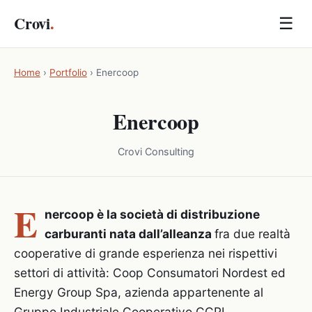
Crovi
.
☰
Home
›
Portfolio
›
Enercoop
Enercoop
Crovi Consulting
E
nercoop è la società di distribuzione
carburanti nata dall’alleanza
fra due realtà
cooperative di grande esperienza nei rispettivi
settori di attività: Coop Consumatori Nordest ed
Energy Group Spa, azienda appartenente al
Gruppo Industriale Cooperativo CCPL.