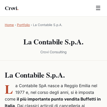
Crovi
.
☰
Home
›
Portfolio
›
La Contabile S.p.A.
La Contabile S.p.A.
Crovi Consulting
La Contabile S.p.A.
L
a Contabile SpA nasce a Reggio Emilia nel
1977 e, nel corso degli anni, si è imposta
come
il più importante punto vendita Buffetti in
Italia
. Dai classici articoli di cancelleria ai