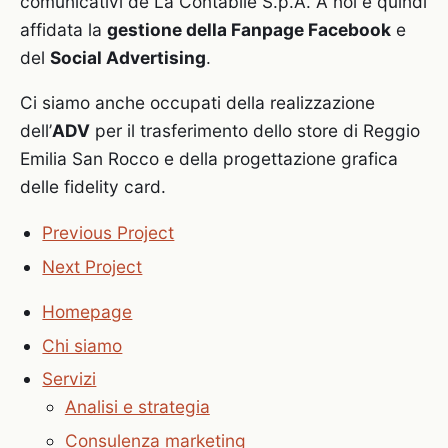
comunicativi de La Contabile S.p.A. A noi è quindi
affidata la
gestione della Fanpage Facebook
e
del
Social Advertising
.
Ci siamo anche occupati della realizzazione
dell’
ADV
per il trasferimento dello store di Reggio
Emilia San Rocco e della progettazione grafica
delle fidelity card.
Previous Project
Next Project
Homepage
Chi siamo
Servizi
Analisi e strategia
Consulenza marketing