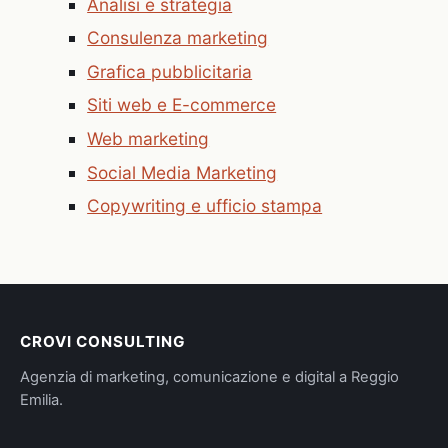
Analisi e strategia
Consulenza marketing
Grafica pubblicitaria
Siti web e E-commerce
Web marketing
Social Media Marketing
Copywriting e ufficio stampa
CROVI CONSULTING
Agenzia di marketing, comunicazione e digital a Reggio
Emilia.