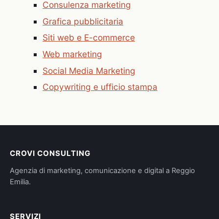
Consulenza marketing
Grafica pubblicitaria
Siti web e E-commerce
Web marketing
Social Media Marketing
Copywriting e ufficio stampa
CROVI CONSULTING
Agenzia di marketing, comunicazione e digital a Reggio
Emilia.
SERVIZI