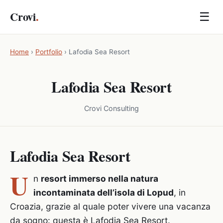
Crovi
.
☰
Home
›
Portfolio
›
Lafodia Sea Resort
Lafodia Sea Resort
Crovi Consulting
Lafodia Sea Resort
U
n
resort immerso nella natura
incontaminata dell’isola di Lopud
, in
Croazia, grazie al quale poter vivere una vacanza
da sogno: questa è Lafodia Sea Resort.