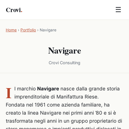
Crovi
.
☰
Home
›
Portfolio
›
Navigare
Navigare
Crovi Consulting
I
l marchio
Navigare
nasce dalla grande storia
imprenditoriale di Manifattura Riese.
Fondata nel 1961 come azienda familiare, ha
creato la linea Navigare nei primi anni ’80 e si è
trasformata negli anni in un gruppo proprietario di
store monomarca e impianti produttivi dislocati in