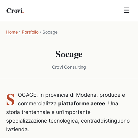
Crovi
.
☰
Home
›
Portfolio
›
Socage
Socage
Crovi Consulting
S
OCAGE, in provincia di Modena, produce e
commercializza
piattaforme aeree
. Una
storia trentennale e un’importante
specializzazione tecnologica, contraddistinguono
l’azienda.