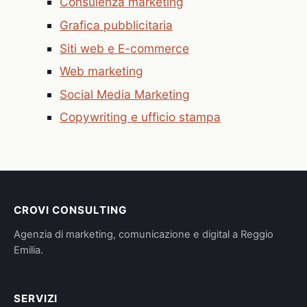
Consulenza marketing
Grafica pubblicitaria
Siti web e E-commerce
Web marketing
Social Media Marketing
Copywriting e ufficio stampa
CROVI CONSULTING
Agenzia di marketing, comunicazione e digital a Reggio
Emilia.
SERVIZI