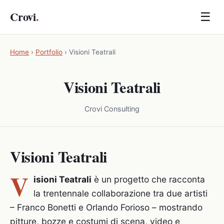
Crovi
.
☰
Home
›
Portfolio
›
Visioni Teatrali
Visioni Teatrali
Crovi Consulting
Visioni Teatrali
V
isioni Teatrali
è un progetto che racconta
la trentennale collaborazione tra due artisti
– Franco Bonetti e Orlando Forioso – mostrando
pitture, bozze e costumi di scena, video e