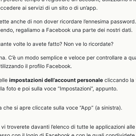
cedere ai servizi di un sito o di un’app.
ette anche di non dover ricordare l’ennesima password
cendo, regaliamo a Facebook una parte dei nostri dati.
uante volte lo avete fatto? Non ve lo ricordate?
. C’è un modo semplice e veloce per controllare a qual
 utilizzando il profilo Facebook.
elle
impostazioni dell’account personale
cliccando la 
a foto e poi sulla voce “Impostazioni”, appunto.
 che si apre cliccate sulla voce “App” (a sinistra).
i troverete davanti l’elenco di tutte le applicazioni alle
esso con il login di Facebook e con le quali condividete 