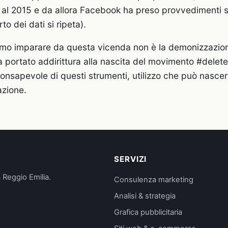
e al 2015 e da allora Facebook ha preso provvedimenti s
rto dei dati si ripeta).
mo imparare da questa vicenda non è la demonizzazion
 portato addirittura alla nascita del movimento #dele
 consapevole di questi strumenti, utilizzo che può nasce
azione.
SERVIZI
 Reggio Emilia.
Consulenza marketing
Analisi & strategia
Grafica pubblicitaria