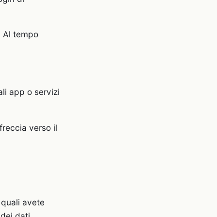
. Al tempo
i app o servizi
freccia verso il
 quali avete
dei dati.