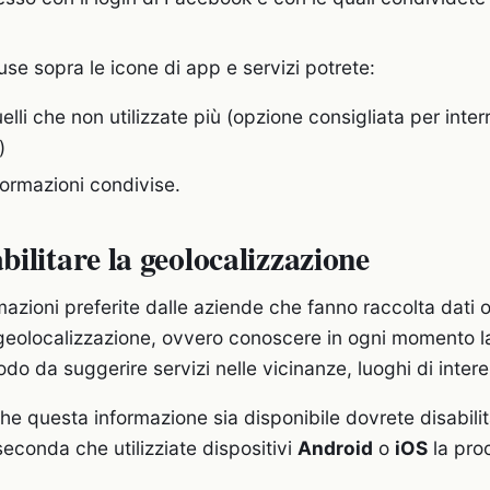
se sopra le icone di app e servizi potrete:
lli che non utilizzate più (opzione consigliata per inte
)
nformazioni condivise.
ilitare la geolocalizzazione
azioni preferite dalle aziende che fanno raccolta dati on
geolocalizzazione, ovvero conoscere in ogni momento l
odo da suggerire servizi nelle vicinanze, luoghi di intere
he questa informazione sia disponibile dovrete disabili
seconda che utilizziate dispositivi
Android
o
iOS
la pro