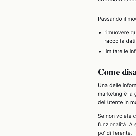
Passando il mou
rimuovere que
raccolta dati
limitare le i
Come disab
Una delle inform
marketing è la 
dell’utente in m
Se non volete c
funzionalità. A 
po’ differente.