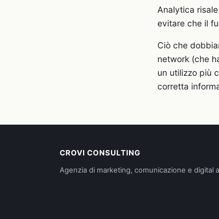
Analytica risal
evitare che il fu
Ciò che dobbia
network (che ha
un utilizzo più
corretta inform
CROVI CONSULTING
Agenzia di marketing, comunicazione e digital a