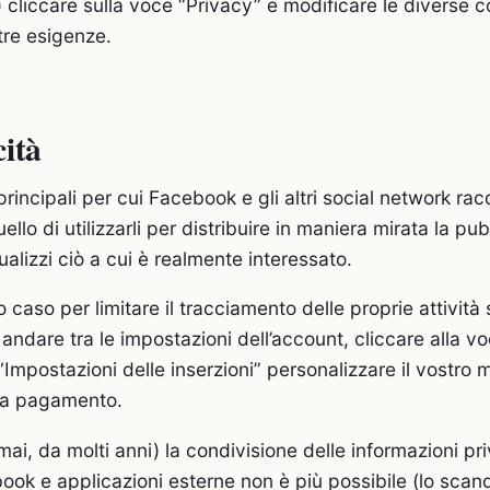
 cliccare sulla voce “Privacy” e modificare le diverse c
tre esigenze.
cità
rincipali per cui Facebook e gli altri social network rac
uello di utilizzarli per distribuire in maniera mirata la pu
alizzi ciò a cui è realmente interessato.
caso per limitare il tracciamento delle proprie attività 
andare tra le impostazioni dell’account, cliccare alla vo
Impostazioni delle inserzioni” personalizzare il vostro m
i a pagamento.
ai, da molti anni) la condivisione delle informazioni pri
book e applicazioni esterne non è più possibile (lo sca