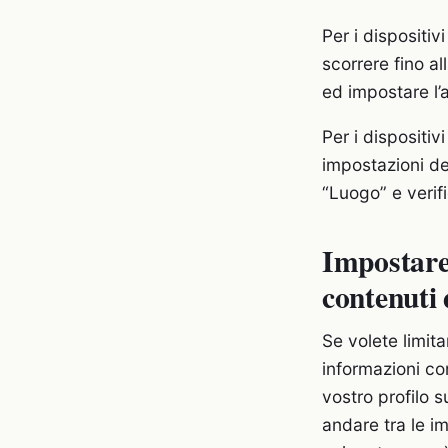
Per i dispositi
scorrere fino a
ed impostare l’
Per i dispositiv
impostazioni del
“Luogo” e verifi
Impostare 
contenuti 
Se volete limita
informazioni con
vostro profilo 
andare tra le i