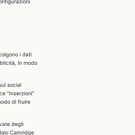
onfigurazioni
colgono i dati
bblicità, in modo
sul social
ce “Inserzioni”
odo di fruire
vate degli
ndalo Camridge