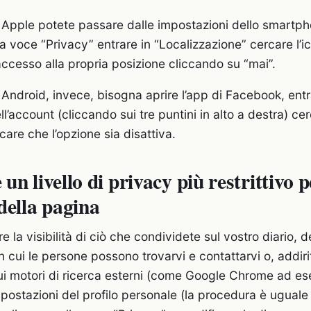
vi Apple potete passare dalle impostazioni dello smartph
lla voce “Privacy” entrare in “Localizzazione” cercare l
accesso alla propria posizione cliccando su “mai”.
i Android, invece, bisogna aprire l’app di Facebook, entr
l’account (cliccando sui tre puntini in alto a destra) ce
care che l’opzione sia disattiva.
un livello di privacy più restrittivo p
della pagina
re la visibilità di ciò che condividete sul vostro diario, d
 cui le persone possono trovarvi e contattarvi o, addiri
sui motori di ricerca esterni (come Google Chrome ad e
mpostazioni del profilo personale (la procedura è uguale