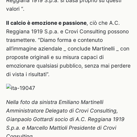
Reggiana 1919 S.p.a. si basa proprio su questi
valori “.
Il calcio è emozione e passione
, ciò che A.C.
Reggiana 1919 S.p.a. e Crovi Consulting possono
trasmettere. “Diamo forma e contenuto
all’immagine aziendale _ conclude Martinelli _ con
proposte originali e su misura capaci di
emozionare qualsiasi pubblico, senza mai perdere
di vista i risultati”.
Nella foto da sinistra Emiliano Martinelli
Amministratore Delegato di Crovi Consulting,
Gianpaolo Gottardi socio di A.C. Reggiana 1919
S.p.a. e Marcello Mattioli Presidente di Crovi
Consulting.