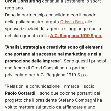
Crovi Consulting
continua a sostenere lo sport
reggiano.
Dopo la partnership consolidata con il mondo
della pallacanestro targata
Grissin Bon
, alle
sponsorizzazioni dell’agenzia si aggiunge quella
del club granata della
A.C. Reggiana 1919 S.p.a.
.
“Analisi, strategia e creatività sono gli elementi
che portano al successo nel marketing e nella
promozione delle imprese”
. Sono questi i principi
che fanno di Crovi Consulting un partner
privilegiato per A.C. Reggiana 1919 S.p.a..
“Relazioni e comunicazione _ rimarca il socio
Paolo Gottardi
_ sono due colonne portanti del
progetto che il presidente Stefano Compagni ha
voluto mettere sul tavolo da affiancare a uno