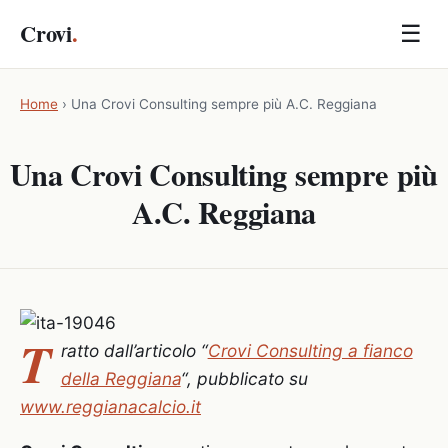
Crovi
.
☰
Home
›
Una Crovi Consulting sempre più A.C. Reggiana
Una Crovi Consulting sempre più
A.C. Reggiana
T
ratto dall’articolo “
Crovi Consulting a fianco
della Reggiana
“, pubblicato su
www.reggianacalcio.it