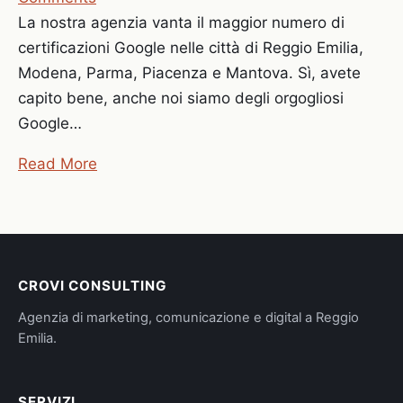
La nostra agenzia vanta il maggior numero di
certificazioni Google nelle città di Reggio Emilia,
Modena, Parma, Piacenza e Mantova. Sì, avete
capito bene, anche noi siamo degli orgogliosi
Google…
Read More
CROVI CONSULTING
Agenzia di marketing, comunicazione e digital a Reggio
Emilia.
SERVIZI