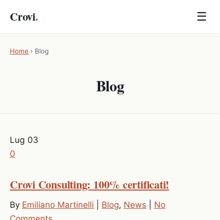
Crovi
.
☰
Home
›
Blog
Blog
Lug
03
0
Crovi Consulting: 100% certificati!
By
Emiliano Martinelli
|
Blog
,
News
|
No
Comments