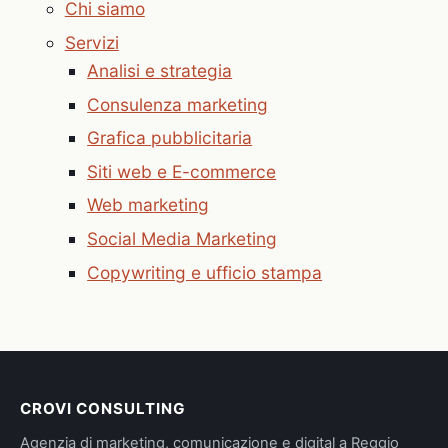
Chi siamo
Servizi
Analisi e strategia
Consulenza marketing
Grafica pubblicitaria
Siti web e E-commerce
Web marketing
Social Media Marketing
Copywriting e ufficio stampa
CROVI CONSULTING
Agenzia di marketing, comunicazione e digital a Reggio