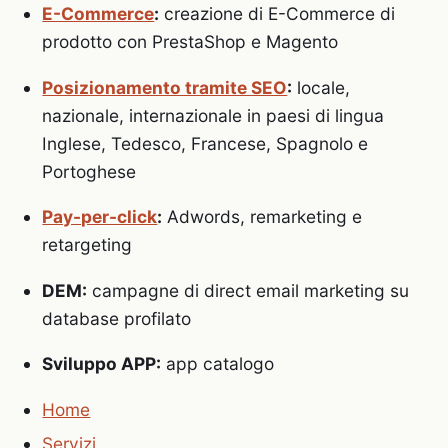
E-Commerce
:
creazione di E-Commerce di
prodotto con PrestaShop e Magento
Posizionamento tramite SEO
:
locale,
nazionale, internazionale in paesi di lingua
Inglese, Tedesco, Francese, Spagnolo e
Portoghese
Pay-per-click
:
Adwords, remarketing e
retargeting
DEM:
campagne di direct email marketing su
database profilato
Sviluppo APP:
app catalogo
Home
Servizi