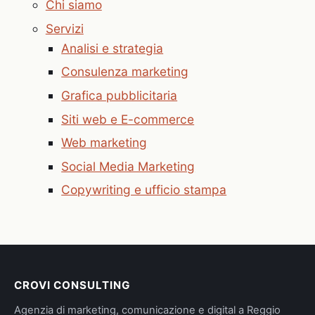
Chi siamo
Servizi
Analisi e strategia
Consulenza marketing
Grafica pubblicitaria
Siti web e E-commerce
Web marketing
Social Media Marketing
Copywriting e ufficio stampa
CROVI CONSULTING
Agenzia di marketing, comunicazione e digital a Reggio