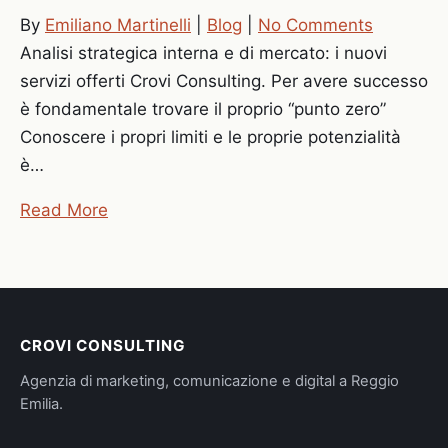
By
Emiliano Martinelli
|
Blog
|
No Comments
Analisi strategica interna e di mercato: i nuovi
servizi offerti Crovi Consulting. Per avere successo
è fondamentale trovare il proprio “punto zero”
Conoscere i propri limiti e le proprie potenzialità
è…
Read More
CROVI CONSULTING
Agenzia di marketing, comunicazione e digital a Reggio
Emilia.