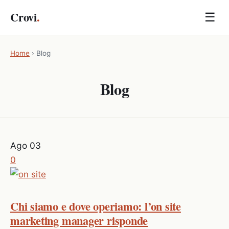
Crovi
.
☰
Home
›
Blog
Blog
Ago
03
0
Chi siamo e dove operiamo: l’on site
marketing manager risponde